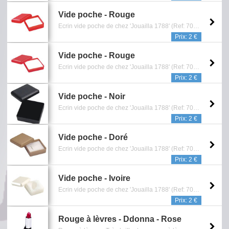
Vide poche - Rouge
Ecrin vide poche de chez 'Jouailla 1788' (Ref: 701 523) en plastique grainé rouge - Dimensions: 4 x 4 x 1.9 cm - intérieur mousse blanche - Reference: 0901.342.1112
Prix: 2 €
Vide poche - Rouge
Ecrin vide poche de chez 'Jouailla 1788' (Ref: 701 525) en plastique grainé rouge - Dimensions: 6 x 6 x 2.1 cm - intérieur mousse blanche - Reference: 0901.343.1112
Prix: 2 €
Vide poche - Noir
Ecrin vide poche de chez 'Jouailla 1788' (Ref: 701 901) en plastique grainé noir opaque - Dimensions: 4 x 4 x 1.9 cm - intérieur mousse noire - Reference: 0901.349.1112
Prix: 2 €
Vide poche - Doré
Ecrin vide poche de chez 'Jouailla 1788' (Ref: 702 238) en plastique doré mat - Dimensions: 4 x 4 x 1.9 cm - intérieur mousse blanche - Reference: 0901.355.1112
Prix: 2 €
Vide poche - Ivoire
Ecrin vide poche de chez 'Jouailla 1788' (Ref: 701 186) en plastique ivoire métallisé - Dimensions: 4 x 4 x 1.8 cm - intérieur coton - Reference: 0901.358.1112
Prix: 2 €
Rouge à lèvres - Ddonna - Rose