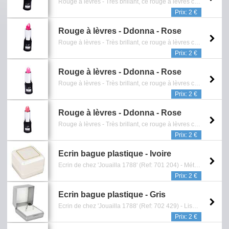
Rouge à lèvres - Très brillant, ce rouge à lèvres crémeux permet d’obtenir un maquillage très sophistiqué. Sa bonne couvrance, alliée à une couleur intense lui permet d’illuminer le visage. Sa texture très douce et hydratante procure un confort immédiat aux lèvres et une grande douceur. Ce rouge à lèvres se décline en plusieurs teintes très féminines et tendances. - (Ref: 12119_6) - Gamme de chez 'Cosmetic Line' - Reference: 2114.024.0415
Prix: 2 €
Rouge à lèvres - Ddonna - Rose
Rouge à lèvres - Très brillant, ce rouge à lèvres crémeux permet d’obtenir un maquillage très sophistiqué. Sa bonne couvrance, alliée à une couleur intense lui permet d’illuminer le visage. Sa texture très douce et hydratante procure un confort immédiat aux lèvres et une grande douceur. Ce rouge à lèvres se décline en plusieurs teintes très féminines et tendances. - (Ref: 12119_5) - Gamme de chez 'Cosmetic Line' - Reference: 2114.023.0415
Prix: 2 €
Rouge à lèvres - Ddonna - Rose
Rouge à lèvres - Très brillant, ce rouge à lèvres crémeux permet d’obtenir un maquillage très sophistiqué. Sa bonne couvrance, alliée à une couleur intense lui permet d’illuminer le visage. Sa texture très douce et hydratante procure un confort immédiat aux lèvres et une grande douceur. Ce rouge à lèvres se décline en plusieurs teintes très féminines et tendances. - (Ref: 12120_1) - Gamme de chez 'Cosmetic Line' - Reference: 2114.025.0415
Prix: 2 €
Rouge à lèvres - Ddonna - Rose
Rouge à lèvres - Très brillant, ce rouge à lèvres crémeux permet d’obtenir un maquillage très sophistiqué. Sa bonne couvrance, alliée à une couleur intense lui permet d’illuminer le visage. Sa texture très douce et hydratante procure un confort immédiat aux lèvres et une grande douceur. Ce rouge à lèvres se décline en plusieurs teintes très féminines et tendances. - (Ref: 12120_2) - Gamme de chez 'Cosmetic Line' - Reference: 2114.026.0415
Prix: 2 €
Ecrin bague plastique - Ivoire
Ecrin de chez 'Jouailla 1788' (Ref: 701 204) - Métallisé liseré doré intérieur thermoformé blanc - Dimension: 4 x 4 x 2 cm - Reference: 0901.001.1515
Prix: 2 €
Ecrin bague plastique - Gris
Ecrin de chez 'Jouailla 1788' (Ref: 702 429) - Liseré argenté intérieur mousse blanche - Dimension: 4,5 x 5 x 3 cm - Reference: 0901.050.1515
Prix: 2 €