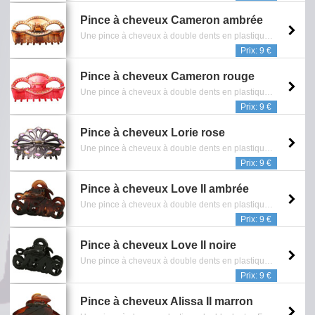
Pince à cheveux Cameron ambrée
Une pince à cheveux à double dents en plastique incrustée de cristaux blancs avec reflets rosés et bleutés - Sans Nickel - Reference: 0902.170.0508
Prix: 9 €
Pince à cheveux Cameron rouge
Une pince à cheveux à double dents en plastique incrustée de cristaux rouges avec reflets bleutés - Sans Nickel - Reference: 0902.196.0508
Prix: 9 €
Pince à cheveux Lorie rose
Une pince à cheveux à double dents en plastique incrustée de strass rose - Reference: 0902.197.0508
Prix: 9 €
Pince à cheveux Love II ambrée
Une pince à cheveux à double dents en plastique portant l'inscription love - Dim: L8 cm - Reference: 0902.505.0112
Prix: 9 €
Pince à cheveux Love II noire
Une pince à cheveux à double dents en plastique portant l'inscription love - Dim: L8 cm - Reference: 0902.504.0112
Prix: 9 €
Pince à cheveux Alissa II marron