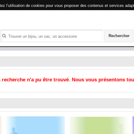
tez l’utilisation de cookies pour vous proposer des contenus et services adapt
Rechercher
 recherche n'a pu être trouvé. Nous vous présentons to