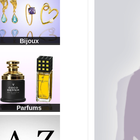
Bijoux
Parfums