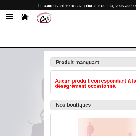
En poursuivant votre navigation sur ce site, vous accep
Produit manquant
Aucun produit correspondant à la
désagrément occasionné.
Nos boutiques