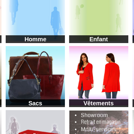
Homme
Enfant
Sacs
Vêtements