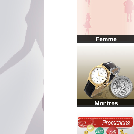
Femme
Montres