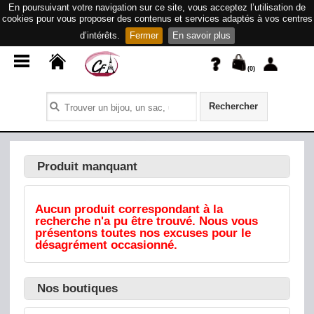
En poursuivant votre navigation sur ce site, vous acceptez l’utilisation de
cookies pour vous proposer des contenus et services adaptés à vos centres
d’intérêts.
Fermer
En savoir plus
(
0
)
Rechercher
Produit manquant
Aucun produit correspondant à la
recherche n'a pu être trouvé. Nous vous
présentons toutes nos excuses pour le
désagrément occasionné.
Nos boutiques