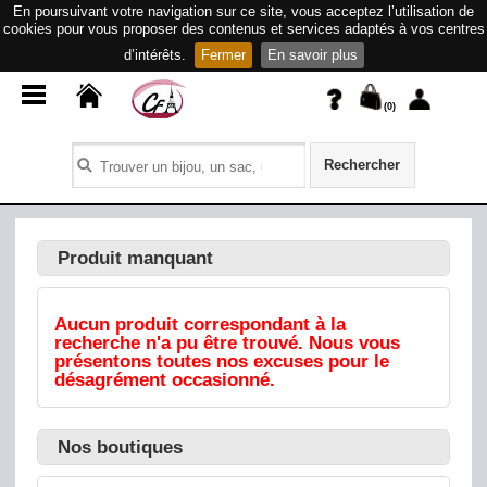
En poursuivant votre navigation sur ce site, vous acceptez l’utilisation de
cookies pour vous proposer des contenus et services adaptés à vos centres
d’intérêts.
Fermer
En savoir plus
(
0
)
Rechercher
Produit manquant
Aucun produit correspondant à la
recherche n'a pu être trouvé. Nous vous
présentons toutes nos excuses pour le
désagrément occasionné.
Nos boutiques