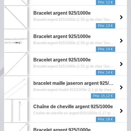
Prix: 12 €
Bracelet argent 925/1000e
Bracelet argent 925/1000e (1.50 g) de chez 'Jouailla bijoux' (Ref: 318 0798), maille singapour - Dimension: 18 cm - Reference: 0601.870.0113
Prix: 13 €
Bracelet argent 925/1000e
Bracelet argent 925/1000e (1.50 g) de chez 'Jouailla bijoux' (Ref: 318 0015), orné de cœurs - Dimension: 18 cm - Reference: 0601.806.0113
Prix: 14 €
Bracelet argent 925/1000e
Bracelet argent 925/1000e (1.51 g) de chez 'Jouailla bijoux' (Ref: 318 0732) - Dimension: 18 cm - Reference: 0601.861.0113
Prix: 14 €
bracelet maille jaseron argent 925/1000
Bracelet argent rhodié 925/1000e (1,1 g) de chez 'Jouailla Bijoux' (Ref: 31812576) - Longueur: 19 cm - Garantie 5 ans contre tout vice de fabrication - Collection Noir sur Blanc - Reference: 0601.155.0517
Prix: 15,12 €
Chaîne de cheville argent 925/1000e
Chaîne de cheville en argent 925/1000e (1,27 g) de chez 'Jouailla bijoux' (Ref: 311 328) - Maille forçat - Longueur: 25 cm - Reference: 1605.022.0514
Prix: 16 €
Bracelet argent 925/1000e