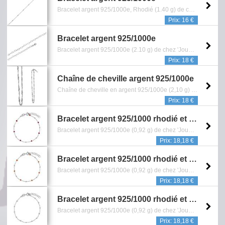
Bracelet argent 925/1000e, Rhodié (1.40 g) de chez 'Jouailla bijoux' (Ref: 318 0635) - Dimension: 18 cm - Reference: 0601.827.0113
Prix: 16 €
Bracelet argent 925/1000e
Bracelet argent 925/1000e (2.10 g) de chez 'Jouailla bijoux' (Ref: 318 0010), orné d'un cœur - Dimension: 18 cm - Reference: 0601.796.0113
Prix: 18 €
Chaîne de cheville argent 925/1000e
Chaîne de cheville en argent 925/1000e (2,10 g) de chez 'Jouailla bijoux' (Ref: 311 305) - Maille Singapour (2 mm) - Longueur: 25 cm - Reference: 1605.019.0514
Prix: 18 €
Bracelet argent 925/1000 rhodié et boules recouvertes d'émail rouge (31812833ROU)
Bracelet argent 925/1000e (0,92 g) de chez 'Jouailla Bijoux' (Ref: 31812833ROU) - Longueur: 16 cm - Garantie 5 ans contre tout vice de fabrication - Reference: 0601.004.6120
Prix: 18,18 €
Bracelet argent 925/1000 rhodié et boules recouvertes d'émail orange (31812833O)
Bracelet argent 925/1000e (0,92 g) de chez 'Jouailla Bijoux' (Ref: 31812833O) - Longueur: 16 cm - Garantie 5 ans contre tout vice de fabrication - Reference: 0601.007.6120
Prix: 18,18 €
Bracelet argent 925/1000 rhodié et boules recouvertes d'émail bleu ciel (31812833BC)
Bracelet argent 925/1000e (0,92 g) de chez 'Jouailla Bijoux' (Ref: 31812833BC) - Longueur: 16 cm - Garantie 5 ans contre tout vice de fabrication - Reference: 0601.002.6120
Prix: 18,18 €