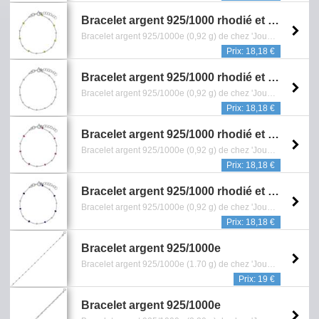
Bracelet argent 925/1000 rhodié et boules recouvertes d'émail jaune (31812833J)
Bracelet argent 925/1000e (0,92 g) de chez 'Jouailla Bijoux' (Ref: 31812833J) - Longueur: 16 cm - Garantie 5 ans contre tout vice de fabrication - Reference: 0601.005.6120
Prix: 18,18 €
Bracelet argent 925/1000 rhodié et boules recouvertes d'émail rose (31812833ROS)
Bracelet argent 925/1000e (0,92 g) de chez 'Jouailla Bijoux' (Ref: 31812833ROS) - Longueur: 16 cm - Garantie 5 ans contre tout vice de fabrication - Reference: 0601.001.6120
Prix: 18,18 €
Bracelet argent 925/1000 rhodié et boules recouvertes d'émail rose fuchsia (31812833F)
Bracelet argent 925/1000e (0,92 g) de chez 'Jouailla Bijoux' (Ref: 31812833F) - Longueur: 16 cm - Garantie 5 ans contre tout vice de fabrication - Reference: 0601.006.6120
Prix: 18,18 €
Bracelet argent 925/1000 rhodié et boules recouvertes d'émail bleu marine (31812833B)
Bracelet argent 925/1000e (0,92 g) de chez 'Jouailla Bijoux' (Ref: 31812833B) - Longueur: 16 cm - Garantie 5 ans contre tout vice de fabrication - Reference: 0601.003.6120
Prix: 18,18 €
Bracelet argent 925/1000e
Bracelet argent 925/1000e (1.70 g) de chez 'Jouailla bijoux' (Ref: 318 0644) - Dimension: 18 cm - Reference: 0601.829.0113
Prix: 19 €
Bracelet argent 925/1000e